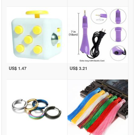
US$ 1.47
US$ 3.21