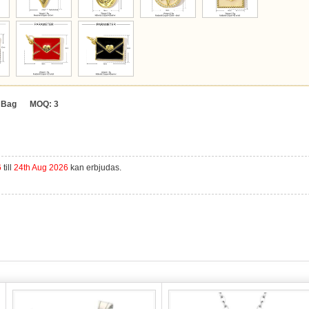
Bag
MOQ:
3
6
till
24th Aug 2026
kan erbjudas.