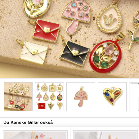
Du Kanske Gillar också