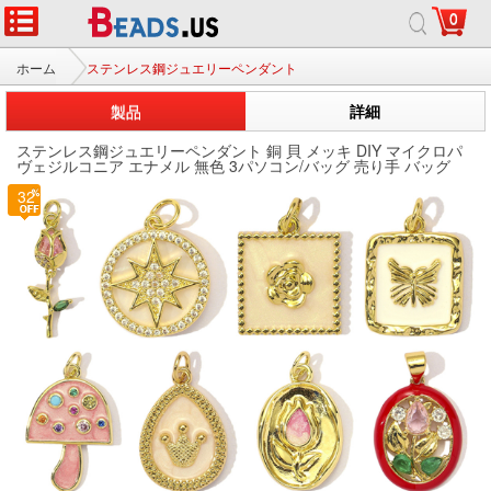
0
ホーム
ステンレス鋼ジュエリーペンダント
製品
詳細
ステンレス鋼ジュエリーペンダント 銅 貝 メッキ DIY マイクロパ
ヴェジルコニア エナメル 無色 3パソコン/バッグ 売り手 バッグ
32