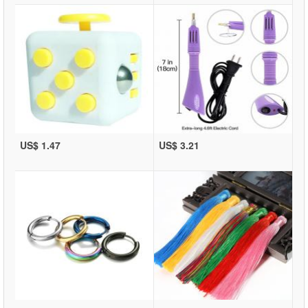
US$ 1.47
US$ 3.21