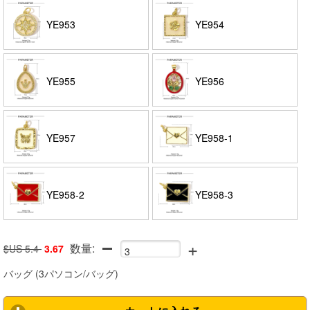
YE953
YE954
YE955
YE956
YE957
YE958-1
YE958-2
YE958-3
+
数量:
$US 5.4
3.67
バッグ
(
3パソコン/バッグ
)