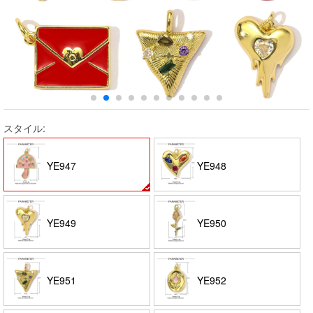
スタイル:
YE947
YE948
YE949
YE950
YE951
YE952