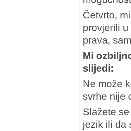
Četvrto, mi
provjerili 
prava, sam
Mi ozbiljn
slijedi:
Ne može kop
svrhe nije 
Slažete se 
jezik ili da