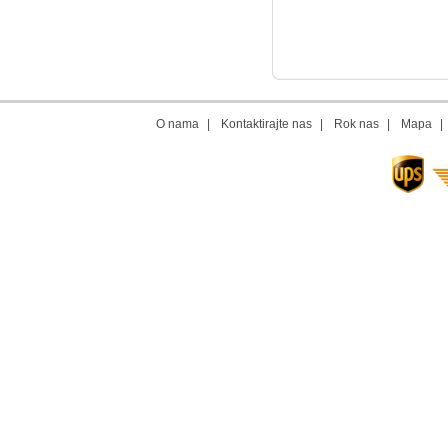
O nama
|
Kontaktirajte nas
|
Rok nas
|
Mapa