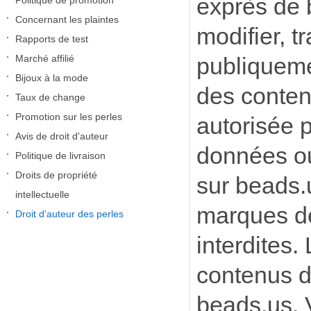
exprès de b
Politique de promotion
Concernant les plaintes
modifier, t
Rapports de test
Marché affilié
publiqueme
Bijoux à la mode
des conten
Taux de change
Promotion sur les perles
autorisée p
Avis de droit d'auteur
données ou 
Politique de livraison
Droits de propriété
sur beads.u
intellectuelle
marques de
Droit d’auteur des perles
interdites.
contenus d
beads.us. 