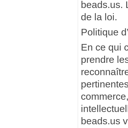
beads.us. 
de la loi.
Politique d’
En ce qui c
prendre les
reconnaître
pertinentes
commerce, d
intellectue
beads.us v