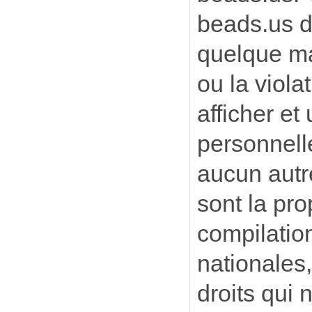
beads.us d
quelque ma
ou la viola
afficher et
personnell
aucun autre 
sont la pro
compilation
nationales,
droits qui