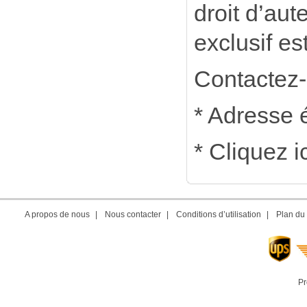
droit d’aut
exclusif es
Contactez-
* Adresse 
* Cliquez i
A propos de nous
|
Nous contacter
|
Conditions d’utilisation
|
Plan du 
Pr