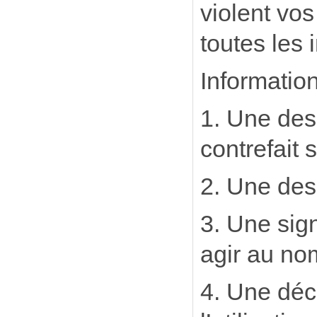
violent vos
toutes les
Informatio
1. Une des
contrefait 
2. Une des
3. Une sig
agir au nom
4. Une déc