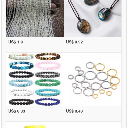
US$ 1.9
US$ 0.92
US$ 0.33
US$ 0.43