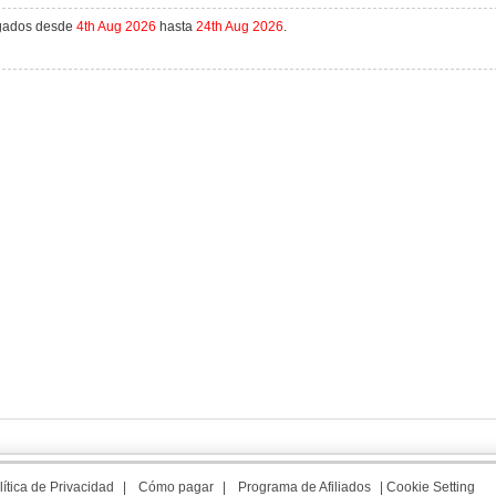
agados desde
4th Aug 2026
hasta
24th Aug 2026
.
lítica de Privacidad
|
Cómo pagar
|
Programa de Afiliados
|
Cookie Setting