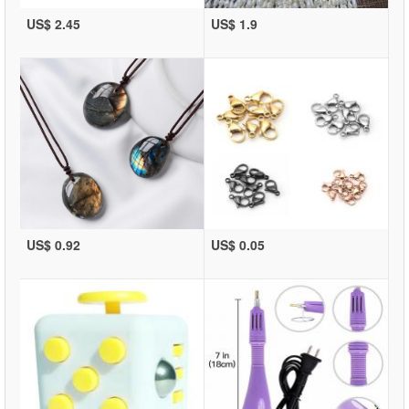
US$ 2.45
US$ 1.9
US$ 0.92
US$ 0.05