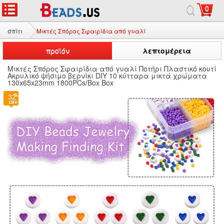
0
σπίτι
Μικτές Σπόρος Σφαιρίδια από γυαλί
προϊόν
λεπτομέρεια
Μικτές Σπόρος Σφαιρίδια από γυαλί Ποτήρι Πλαστικό κουτί
Ακρυλικό ψήσιμο βερνίκι DIY 10 κύτταρα μικτά χρώματα
130x65x23mm 1800PCs/Box Box
32