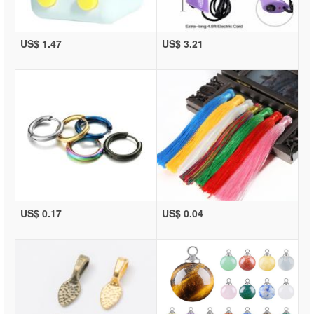
US$ 1.47
US$ 3.21
US$ 0.17
US$ 0.04