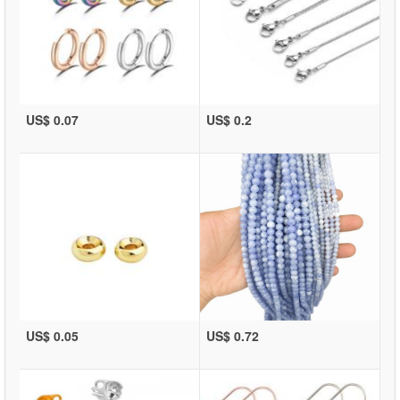
US$ 0.07
US$ 0.2
US$ 0.05
US$ 0.72