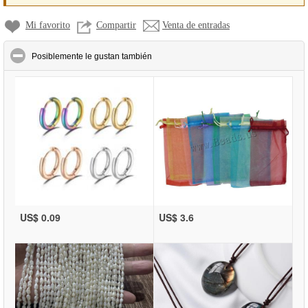
Mi favorito
Compartir
Venta de entradas
click to collapse contents
Posiblemente le gustan también
US$ 0.09
US$ 3.6