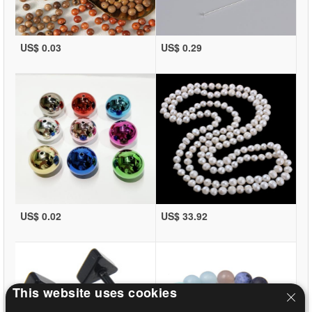
US$ 0.03
US$ 0.29
US$ 0.02
US$ 33.92
This website uses cookies