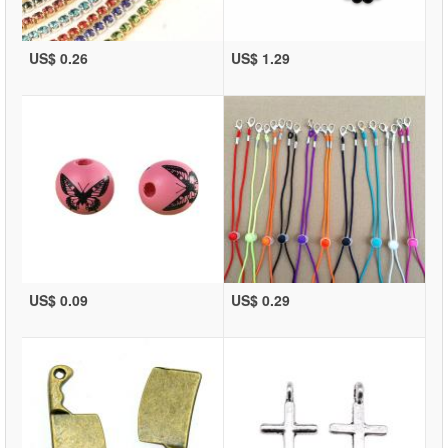
US$ 0.26
US$ 1.29
US$ 0.09
US$ 0.29