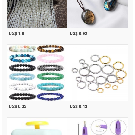
US$ 1.9
US$ 0.92
US$ 0.33
US$ 0.43