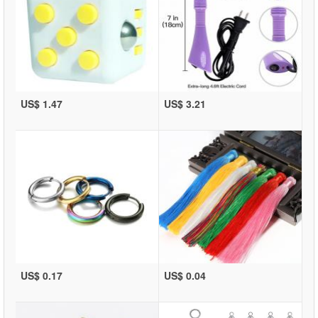
US$ 1.47
US$ 3.21
US$ 0.17
US$ 0.04