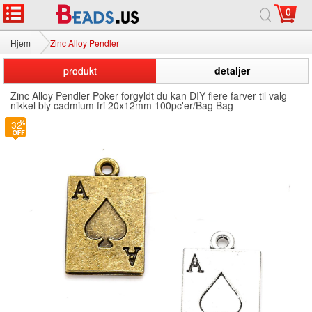
0
Hjem
Zinc Alloy Pendler
produkt
detaljer
Zinc Alloy Pendler Poker forgyldt du kan DIY flere farver til valg
nikkel bly cadmium fri 20x12mm 100pc'er/Bag Bag
32