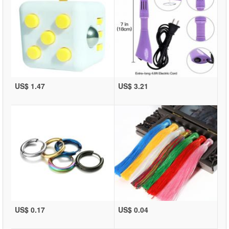
US$ 1.47
US$ 3.21
US$ 0.17
US$ 0.04