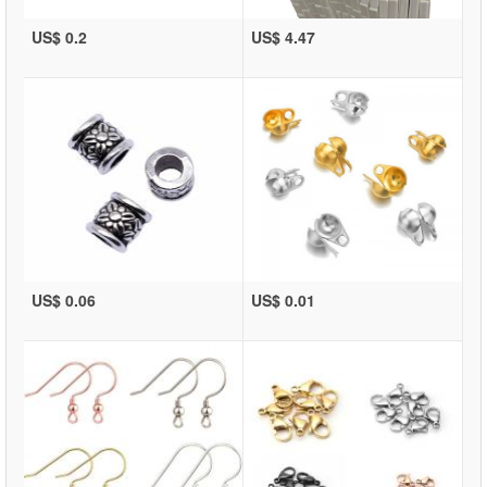
US$ 0.2
US$ 4.47
US$ 0.06
US$ 0.01