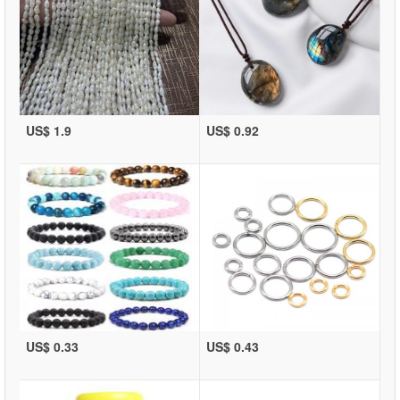
US$ 1.9
US$ 0.92
US$ 0.33
US$ 0.43