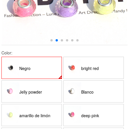
Color:
Negro
bright red
Jelly powder
Blanco
amarillo de limón
deep pink