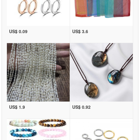
US$ 0.09
US$ 3.6
US$ 1.9
US$ 0.92