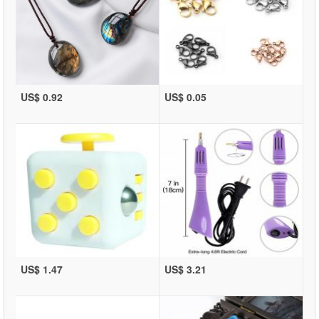
US$ 0.92
US$ 0.05
US$ 1.47
US$ 3.21