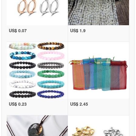
US$ 0.07
US$ 1.9
US$ 0.23
US$ 2.45