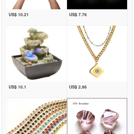
US$ 10.21
US$ 7.76
US$ 10.1
US$ 2.86