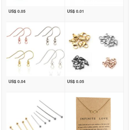
US$ 0.05
US$ 0.01
US$ 0.04
US$ 0.05