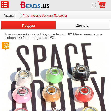
0
Главная
Пластиковые бусинки Пандоры
Продукт
Деталь
Пластиковые бусинки Пандоры Акрил DIY Много цветов для
выбора 14x9mm продается PC
32