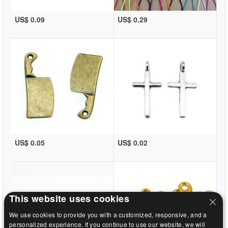
US$ 0.09
US$ 0.29
US$ 0.05
US$ 0.02
This website uses cookies
We use cookies to provide you with a customized, responsive, and a
personalized experience. If you continue to use our website, we will