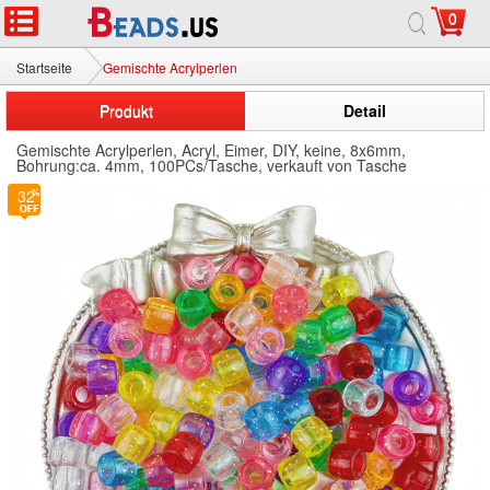
0
Startseite
Gemischte Acrylperlen
Produkt
Detail
Gemischte Acrylperlen, Acryl, Eimer, DIY, keine, 8x6mm,
Bohrung:ca. 4mm, 100PCs/Tasche, verkauft von Tasche
32