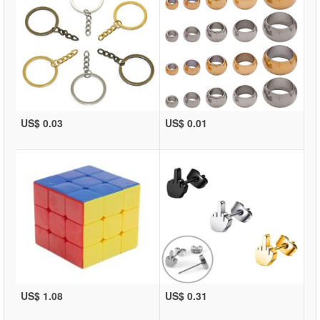
US$ 0.03
US$ 0.01
US$ 1.08
US$ 0.31