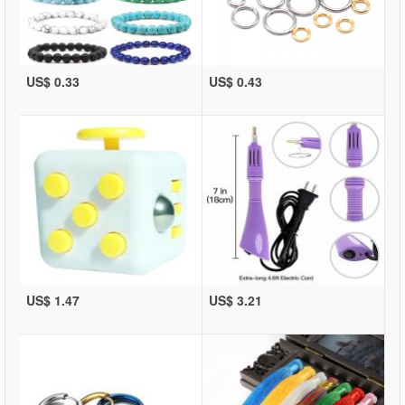
US$ 0.33
US$ 0.43
US$ 1.47
US$ 3.21