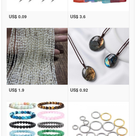
US$ 0.09
US$ 3.6
US$ 1.9
US$ 0.92