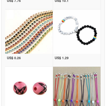
US$ 7.76
US$ 10.1
US$ 0.26
US$ 1.29