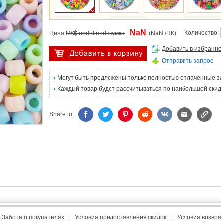
NaN
Количество:
Цена:
US$ undefined /сумка
(NaN /ПК)
Добавить в избранн
Отправить запрос
Могут быть предложены только полностью оплаченные з
Каждый товар будет рассчитываться по наибольшей скид
Share to:
Забота о покупателях
|
Условия предоставления скидок
|
Условия возвра