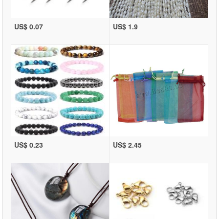
US$ 0.07
US$ 1.9
US$ 0.23
US$ 2.45