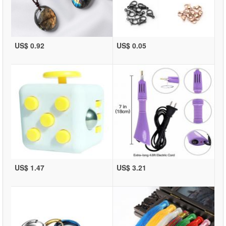
US$ 0.92
US$ 0.05
US$ 1.47
US$ 3.21