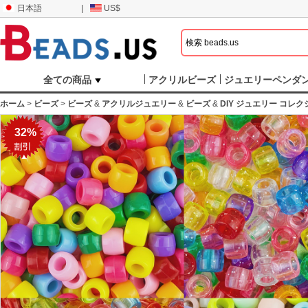
日本語
|
US$
全ての商品
アクリルビーズ
ジュエリーペンダ
ホーム
>
ビーズ
>
ビーズ
&
アクリルジュエリー
&
ビーズ
&
DIY ジュエリー コレ
32%