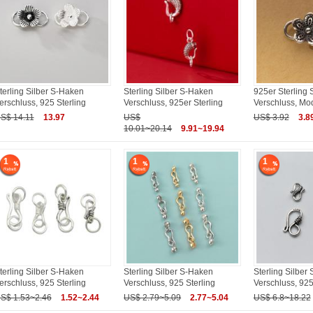
terling Silber S-Haken
Sterling Silber S-Haken
925er Sterling 
erschluss, 925 Sterling
Verschluss, 925er Sterling
Verschluss, M
S$ 14.11
13.97
US$
US$ 3.92
3.8
10.01~20.14
9.91~19.94
1
1
1
terling Silber S-Haken
Sterling Silber S-Haken
Sterling Silber
erschluss, 925 Sterling
Verschluss, 925 Sterling
Verschluss, 925
S$ 1.53~2.46
1.52~2.44
US$ 2.79~5.09
2.77~5.04
US$ 6.8~18.22