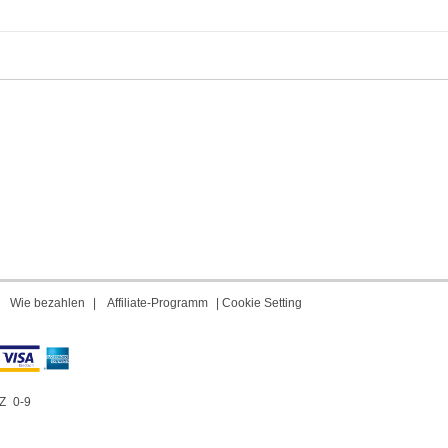
|
Wie bezahlen
|
Affiliate-Programm
|
Cookie Setting
Z
0-9