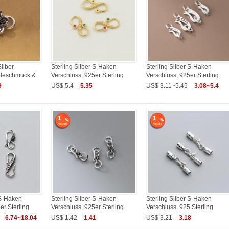
Silber
Sterling Silber S-Haken
Sterling Silber S-Haken
odeschmuck &
Verschluss, 925er Sterling
Verschluss, 925er Sterling
9
US$ 5.4
5.35
US$ 3.11~5.45
3.08~5.4
1
1
 S-Haken
Sterling Silber S-Haken
Sterling Silber S-Haken
er Sterling
Verschluss, 925er Sterling
Verschluss, 925 Sterling
6.74~18.04
US$ 1.42
1.41
US$ 3.21
3.18