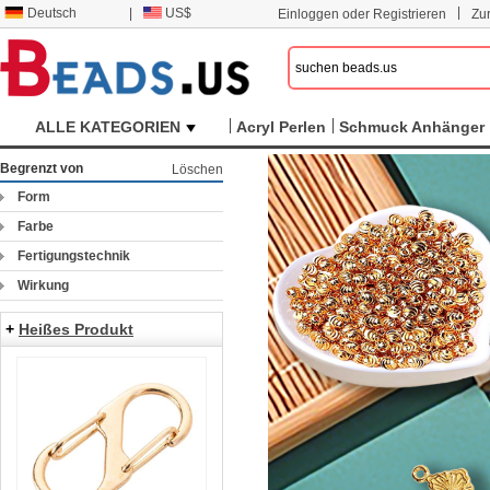
|
Deutsch
|
US$
Einloggen oder Registrieren
Zu
ALLE KATEGORIEN
Acryl Perlen
Schmuck Anhänger
Begrenzt von
Löschen
Form
Farbe
Fertigungstechnik
Wirkung
+
Heißes Produkt