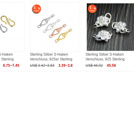
1
1
 S-Haken
Sterling Silber S-Haken
Sterling Silber S-Haken
 Sterling
Verschluss, 925er Sterling
Verschluss, 925 Sterling
6.75~7.45
US$ 3.42~3.83
3.39~3.8
US$ 46.02
45.56