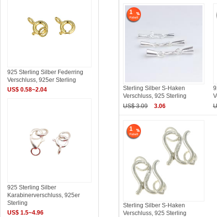
1
925 Sterling Silber Federring
Verschluss, 925er Sterling
Sterling Silber S-Haken
9
US$ 0.58~2.04
Verschluss, 925 Sterling
V
US$ 3.09
3.06
U
1
925 Sterling Silber
Karabinerverschluss, 925er
Sterling
Sterling Silber S-Haken
US$ 1.5~4.96
Verschluss, 925 Sterling