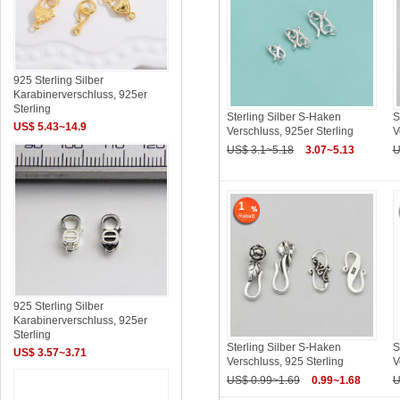
925 Sterling Silber
Karabinerverschluss, 925er
Sterling
Sterling Silber S-Haken
S
US$ 5.43~14.9
Verschluss, 925er Sterling
V
US$ 3.1~5.18
3.07~5.13
U
1
925 Sterling Silber
Karabinerverschluss, 925er
Sterling
Sterling Silber S-Haken
S
US$ 3.57~3.71
Verschluss, 925 Sterling
V
US$ 0.99~1.69
0.99~1.68
U