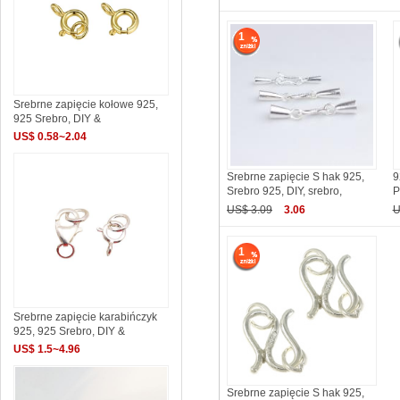
1
Srebrne zapięcie kołowe 925,
925 Srebro, DIY &
US$ 0.58~2.04
Srebrne zapięcie S hak 925,
9
Srebro 925, DIY, srebro,
P
US$ 3.09
3.06
U
1
Srebrne zapięcie karabińczyk
925, 925 Srebro, DIY &
US$ 1.5~4.96
Srebrne zapięcie S hak 925,