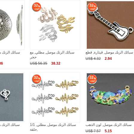
32
32
سبائك الزنك موصل, قيثارة, قطع
سبائك الزنك موصل, مطلي, مع
سبائك الزنك 
حجر
US$ 4.32
2.94
36
US$ 56.35
38.32
32
32
سبائك الزنك موصل, لون الذهب
سبائك الزنك موصل, مطلي, 1/1
سبائك الزنك 
حلقة,
US$ 7.57
5.15