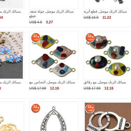
سبائك الزنك موصل, قطع أثرية
سبائك الزنك موصل, جولة شقة,
سبائك الزنك موصل, مطلي, ديي,
قطع
04
US$ 16.5
11.22
US$ 4.8
3.27
32
32
سبائك الزنك موصل, مع رقائق
سبائك الزنك موصل, النحاس, مع
سبائك الزنك موصل, مطلي, مينا,
8
US$ 17.88
12.16
US$ 17.88
12.16
32
32