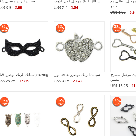
موصل, مطلي, مع
سبائك الزنك موصل, لون الذهب
سبائك الزنك موصل, شق
حجر
S$ 3.9
2.66
US$ 2.7
1.84
US$ 1.32
0.9
32
32
32
نك موصل, مفتاح,
سبائك الزنك موصل, تفاحة, لون
سبائك الزنك موصل, قناع, stoving
مطلي,
S$ 26.25
17.86
US$ 31.5
21.42
US$ 16.25
11
32
32
32