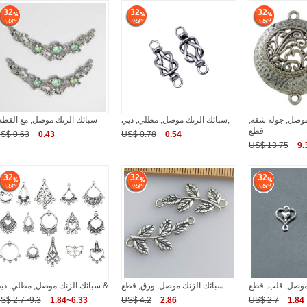
32
32
32
موصل, جولة شقة,
سبائك الزنك موصل, مطلي, ديي,
سبائك الزنك موصل, مع القط
قطع
S$ 0.63
0.43
US$ 0.78
0.54
US$ 13.75
9.
32
32
32
موصل, قلب, قطع
سبائك الزنك موصل, ورق, قطع
سبائك الزنك موصل, مطلي, ديي &
S$ 2.7~9.3
1.84~6.33
US$ 4.2
2.86
US$ 2.7
1.84