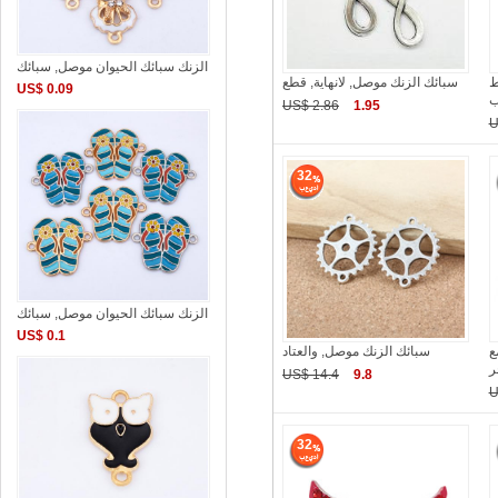
الزنك سبائك الحيوان موصل, سبائك
ط
سبائك الزنك موصل, لانهاية, قطع
US$ 0.09
US$ 2.86
1.95
U
32
الزنك سبائك الحيوان موصل, سبائك
US$ 0.1
ع
سبائك الزنك موصل, والعتاد
ر
US$ 14.4
9.8
U
32