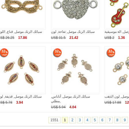
سبائك الزنك موصل, تفاحة, لون
سبائك الزنك موصل, قناع, اللو
S$ 26.25
17.86
US$ 31.5
21.42
US$ 2
1.36
32
32
32
وصل, لون الذهب
سبائك الزنك موصل, أناناس,
سبائك الزنك موصل, قذيفة, لو
مطلي,
S$ 5.78
3.94
US$ 17.88
12
US$ 5.94
4.04
1551
1
2
3
4
5
6
7
8
9