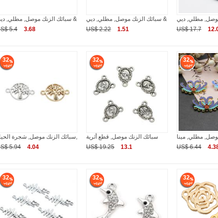
سبائك الزنك موصل, مطلي, ديي &
سبائك الزنك موصل, مطلي, ديي &
S$ 5.4
3.68
US$ 2.22
1.51
US$ 17.7
12.
32
32
32
سبائك الزنك موصل, قطع أثرية
سبائك الزنك موصل, شجرة الحياة,
S$ 5.94
4.04
US$ 19.25
13.1
US$ 6.44
4.3
32
32
32