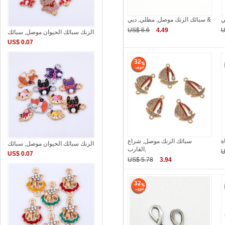
سبائك الزنك موصل, مطلي, ديي &
US$ 6.6
4.49
U
الزنك سبائك الحيوان موصل, سبائك
US$ 0.07
32
سبائك الزنك موصل, شراع
الزنك سبائك الحيوان موصل, سبائك
القارب,
U
US$ 0.07
US$ 5.78
3.94
32