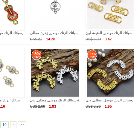
سبائك الزنك موصل, العتيقة لون
سبائك الزنك موصل, زهرة, مطلي,
سبائك الزنك موصل, الة موسيقية,
US$ 21
14.28
US$ 5.09
3.47
32
32
سبائك الزنك موصل, مطلي, ديي,
سبائك الزنك موصل, مطلي, ديي &
سبائك الزنك م
.16
US$ 2.69
1.83
US$ 2.86
1.95
10
>
>>