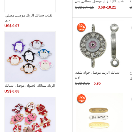
ة
سبائك الزنك موصل, مطلي, ديي &
US$ 5.4~15
3.68~10.21
U
القلب سبائك الزنك موصل, مطلي,
ديي
32
US$ 0.07
سبائك الزنك موصل, جولة شقة,
لون
U
US$ 8.75
5.95
الزنك سبائك الحيوان موصل, سبائك
US$ 0.08
32