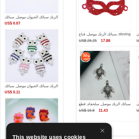
الزنك سبائك الحيوان موصل, سبائك
US$ 0.07
ن
سبائك الزنك موصل, قناع, stoving
US$ 26.25
17.86
U
32
الزنك سبائك الحيوان موصل, سبائك
US$ 0.11
ن
سبائك الزنك موصل, سلحفاة, قطع
US$ 16.8
11.43
U
This website uses cookies