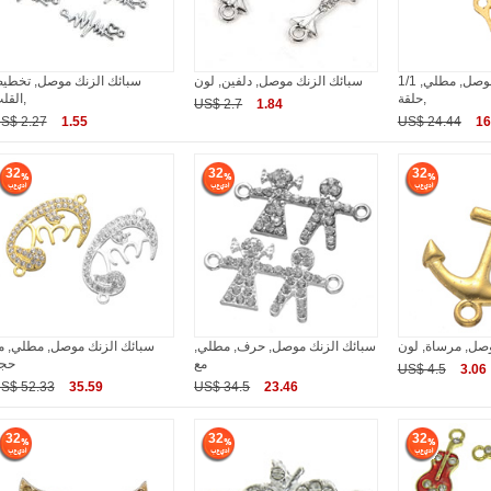
سبائك الزنك موصل, مطلي, 1/1
سبائك الزنك موصل, دلفين, لون
سبائك الزنك موصل, تخطي
حلقة,
القلب,
US$ 2.7
1.84
S$ 2.27
1.55
US$ 24.44
16
32
32
32
وصل, مرساة, لون
سبائك الزنك موصل, حرف, مطلي,
سبائك الزنك موصل, مطلي, م
مع
حج
US$ 4.5
3.06
S$ 52.33
35.59
US$ 34.5
23.46
32
32
32