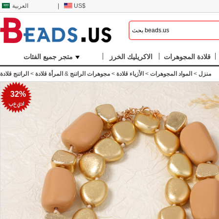
US$
|
العربية
قلادة المجوهرات
الاكريليك الخرز
متجر جميع الفئات
منزل
>
المواد المجوهرات
>
الأزياء قلادة
>
مجوهرات الراتنج
&
المرأة قلادة
>
الراتنج قلادة
32%