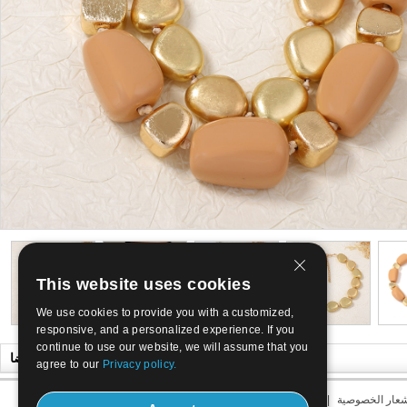
This website uses cookies
We use cookies to provide you with a customized,
responsive, and a personalized experience. If you
continue to use our website, we will assume that you
قد ترغب أيضا
agree to our
Privacy policy.
عار الخصوصية
|
كيفية دفع
|
التابعة لبرنامج