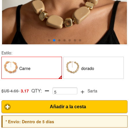
Estilo:
Carne
dorado
+
QTY:
$US 4.66
3.17
Sarta
Añadir a la cesta
*
Envío:
Dentro de 5 días