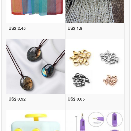
US$ 2.45
US$ 1.9
US$ 0.92
US$ 0.05