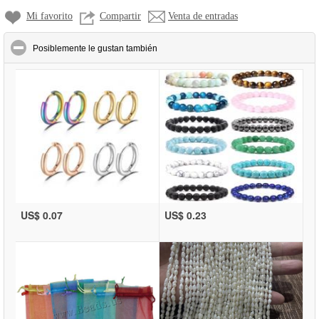
Mi favorito
Compartir
Venta de entradas
click to collapse contents
Posiblemente le gustan también
US$ 0.07
US$ 0.23