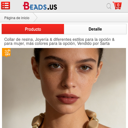
0
Página de inicio
Collar de resina
Producto
Detalle
Collar de resina, Joyería & diferentes estilos para la opción &
para mujer, más colores para la opción, Vendido por Sarta
32