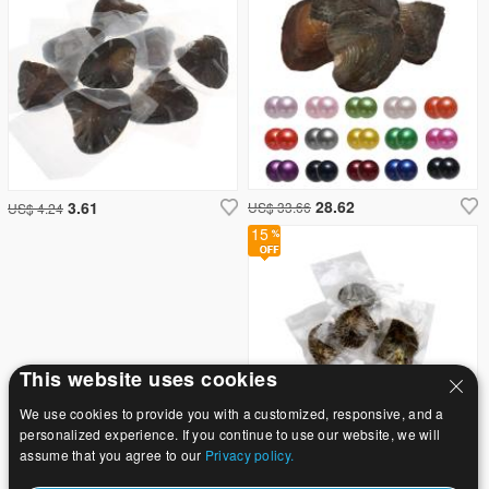
28.62
3.61
US$ 33.66
US$ 4.24
15
This website uses cookies
We use cookies to provide you with a customized, responsive, and a
personalized experience. If you continue to use our website, we will
assume that you agree to our
Privacy policy.
4.59
US$ 5.4