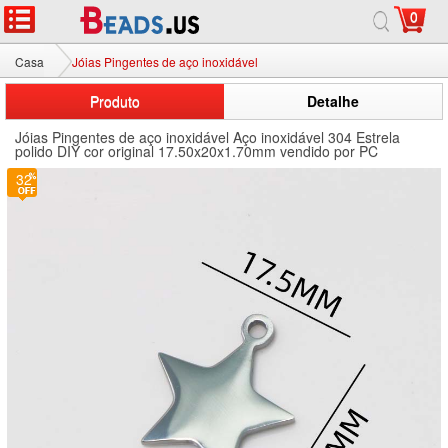
0
Casa
Jóias Pingentes de aço inoxidável
Produto
Detalhe
Jóias Pingentes de aço inoxidável Aço inoxidável 304 Estrela
polido DIY cor original 17.50x20x1.70mm vendido por PC
32