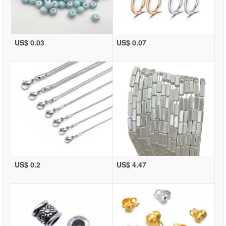
US$ 0.03
US$ 0.07
US$ 0.2
US$ 4.47