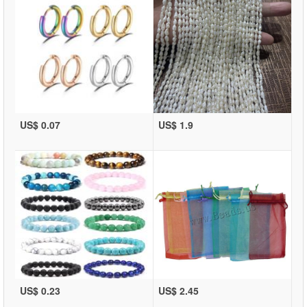
US$ 0.07
US$ 1.9
US$ 0.23
US$ 2.45