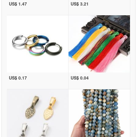
US$ 1.47
US$ 3.21
US$ 0.17
US$ 0.04