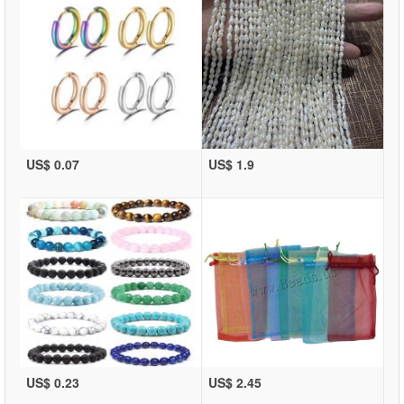
US$ 0.07
US$ 1.9
US$ 0.23
US$ 2.45