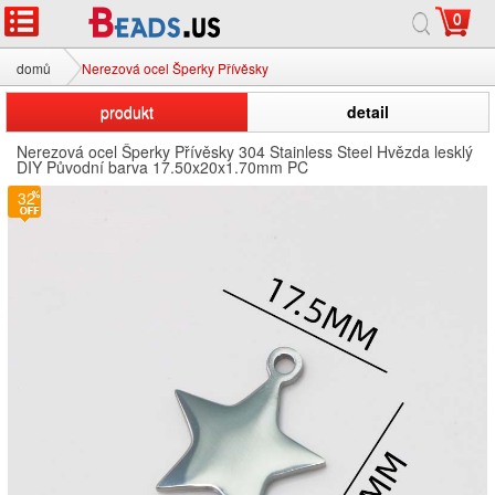
0
domů
Nerezová ocel Šperky Přívěsky
produkt
detail
Nerezová ocel Šperky Přívěsky 304 Stainless Steel Hvězda lesklý
DIY Původní barva 17.50x20x1.70mm PC
32