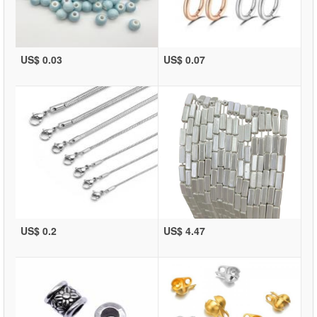
US$ 0.03
US$ 0.07
US$ 0.2
US$ 4.47