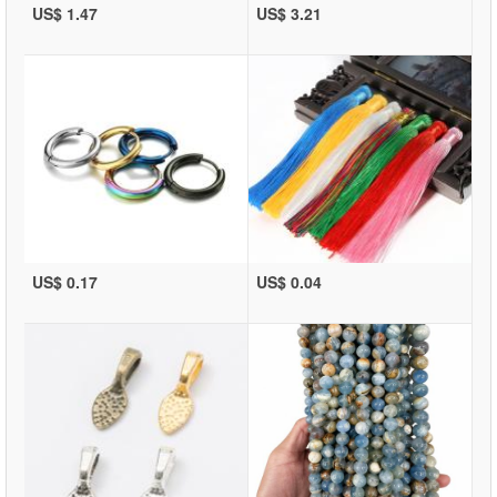
US$ 1.47
US$ 3.21
US$ 0.17
US$ 0.04