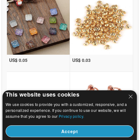
US$ 0.05
US$ 0.03
This website uses cookies
We use cookies to provide you with a customized, responsive, and a
personalized experience. If you continue to use our website, we will
assume that you agree to our
Privacy policy.
Accept
US$ 0.03
US$ 0.29