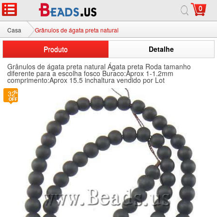
0
Casa
Grânulos de ágata preta natural
Produto
Detalhe
Grânulos de ágata preta natural Ágata preta Roda tamanho
diferente para a escolha fosco Buraco:Aprox 1-1.2mm
comprimento:Aprox 15.5 inchaltura vendido por Lot
32