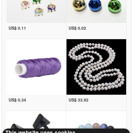
US$ 0.11
US$ 0.02
US$ 0.34
US$ 33.92
This website uses cookies