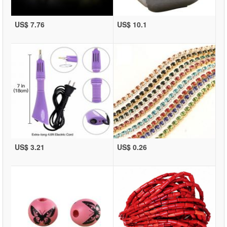
US$ 7.76
US$ 10.1
US$ 3.21
US$ 0.26