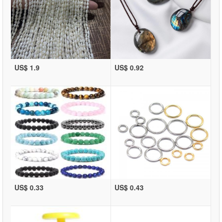
US$ 1.9
US$ 0.92
US$ 0.33
US$ 0.43