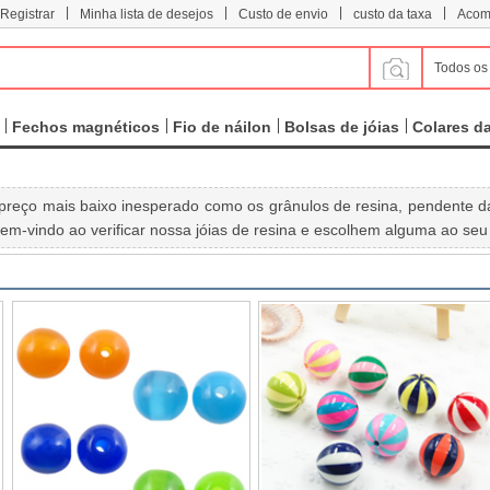
|
|
|
|
 Registrar
Minha lista de desejos
Custo de envio
custo da taxa
Acom
Todos os
Fechos magnéticos
Fio de náilon
Bolsas de jóias
Colares d
preço mais baixo inesperado como os grânulos de resina, pendente da 
 Bem-vindo ao verificar nossa jóias de resina e escolhem alguma ao seu