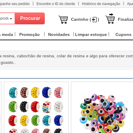
|
|
|
panhe seu pedido
Encontre o ID do cliente
Histórico de navegação
Aju
 produtos
Carrinho (
)
Finaliz
a moda
Promoção
Novidades
Limpar estoque
Cupons
resina, cabochão de resina, colar de resina e algo para oferecer co
 goasto..