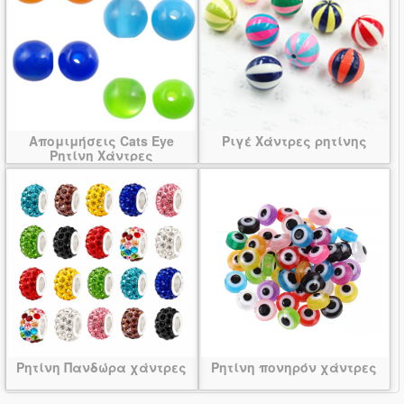
Απομιμήσεις Cats Eye
Ριγέ Χάντρες ρητίνης
Ρητίνη Χάντρες
Ρητίνη Πανδώρα χάντρες
Ρητίνη πονηρόν χάντρες