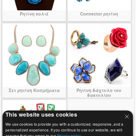
Ρητίνη κολιέ
Connector ρητίνη
Σετ ρητίνη Κοσμήματα
Ρητίνη δάχτυλο του
δακτυλίου
This website uses cookies
We use cookies to provide you with a customized, responsive, and a
personalized experience. If you continue to use our website, we will
assume that you agree to our
Privacy policy.