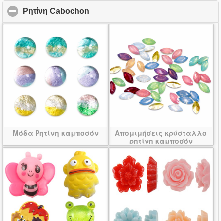
Ρητίνη Cabochon
click to collapse contents
Μόδα Ρητίνη καμποσόν
Απομιμήσεις κρύσταλλο
ρητίνη καμποσόν