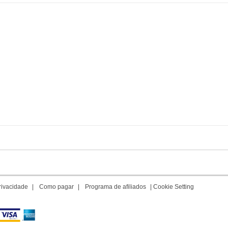
privacidade
|
Como pagar
|
Programa de afiliados
|
Cookie Setting