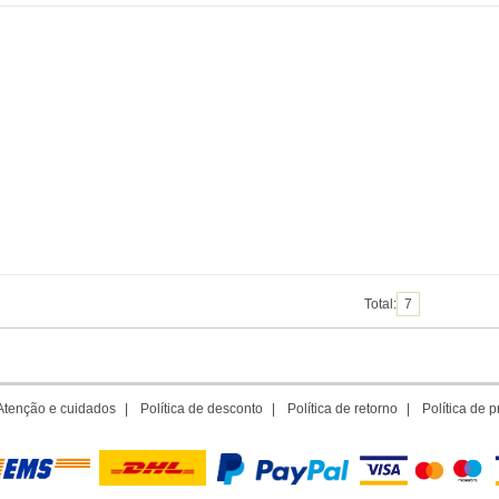
Total:
7
Atenção e cuidados
|
Política de desconto
|
Política de retorno
|
Política de 