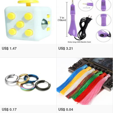
US$ 1.47
US$ 3.21
US$ 0.17
US$ 0.04