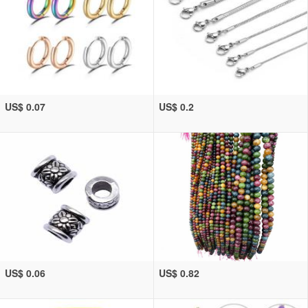
US$ 0.07
US$ 0.2
US$ 0.06
US$ 0.82