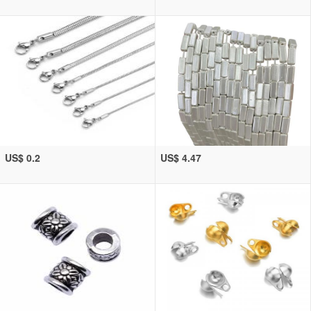
US$ 0.2
US$ 4.47