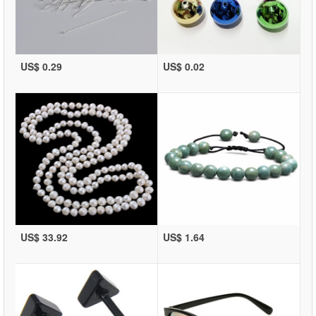
US$ 0.29
US$ 0.02
US$ 33.92
US$ 1.64