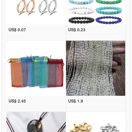
US$ 0.07
US$ 0.23
US$ 2.45
US$ 1.9