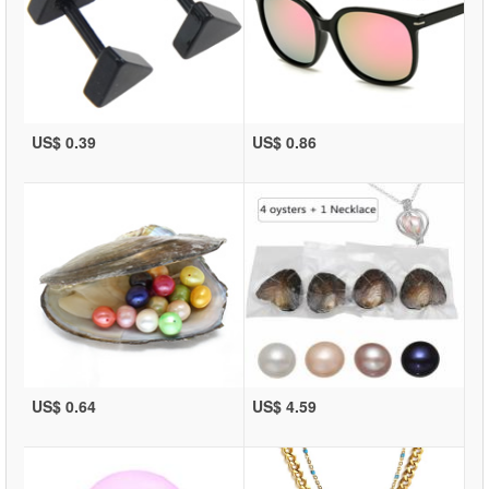
US$ 0.39
US$ 0.86
US$ 0.64
US$ 4.59