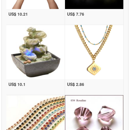
US$ 10.21
US$ 7.76
US$ 10.1
US$ 2.86