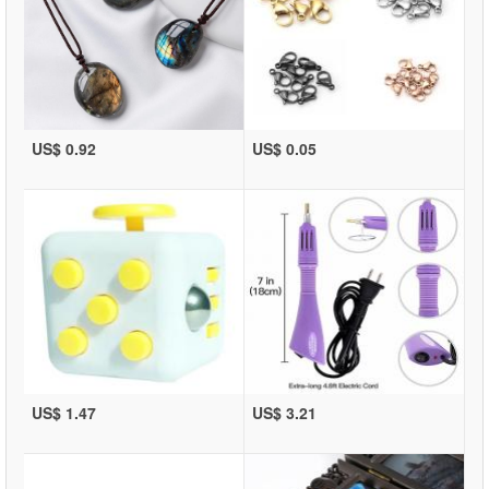
US$ 0.92
US$ 0.05
US$ 1.47
US$ 3.21