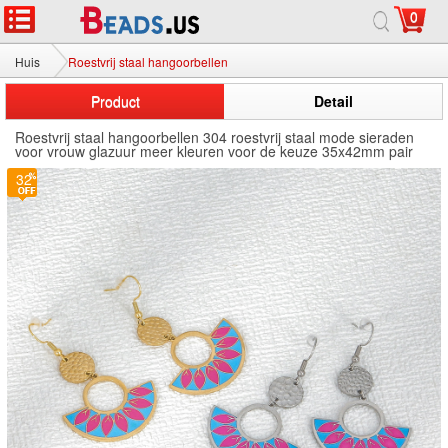
0
Huis
Roestvrij staal hangoorbellen
Product
Detail
Roestvrij staal hangoorbellen 304 roestvrij staal mode sieraden
voor vrouw glazuur meer kleuren voor de keuze 35x42mm pair
32