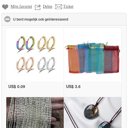
Mijn favoriet
Delen
Ticket
click to collapse contents
U bent mogelijk ook geïnteresseerd
US$ 0.09
US$ 3.6