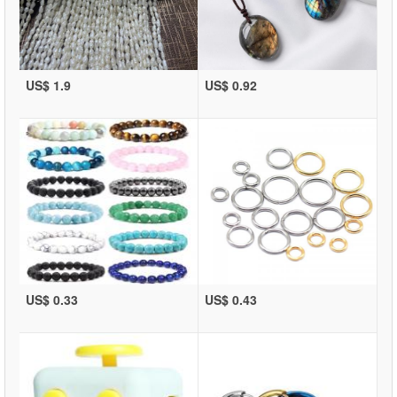
US$ 1.9
US$ 0.92
US$ 0.33
US$ 0.43