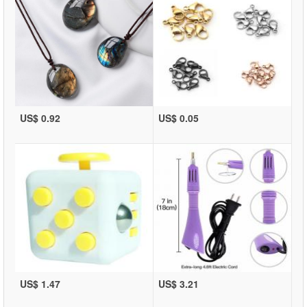
US$ 0.92
US$ 0.05
US$ 1.47
US$ 3.21