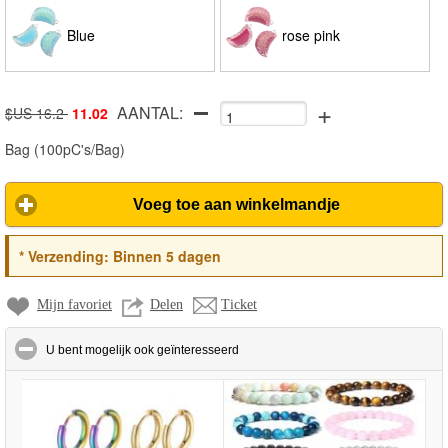
Blue
rose pink
+
AANTAL:
$US 16.2
11.02
Bag
(
100pC's/Bag
)
Voeg toe aan winkelmandje
*
Verzending:
Binnen 5 dagen
Mijn favoriet
Delen
Ticket
click to collapse contents
U bent mogelijk ook geïnteresseerd