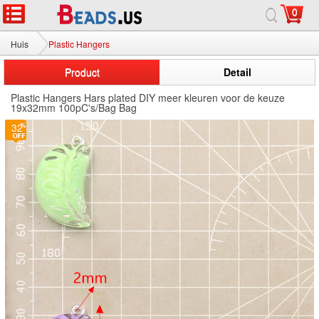
0
Huis
Plastic Hangers
Product
Detail
Plastic Hangers Hars plated DIY meer kleuren voor de keuze
19x32mm 100pC's/Bag Bag
32