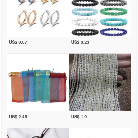
US$ 0.07
US$ 0.23
US$ 2.45
US$ 1.9