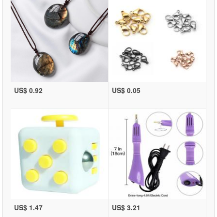
US$ 0.92
US$ 0.05
US$ 1.47
US$ 3.21