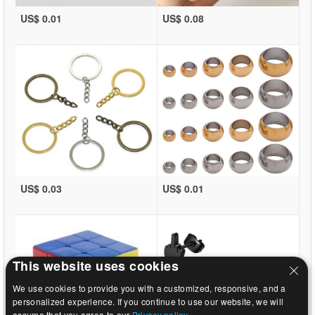
US$ 0.01
US$ 0.08
US$ 0.03
US$ 0.01
This website uses cookies
We use cookies to provide you with a customized, responsive, and a
personalized experience. If you continue to use our website, we will
assume that you agree to our
Privacy policy.