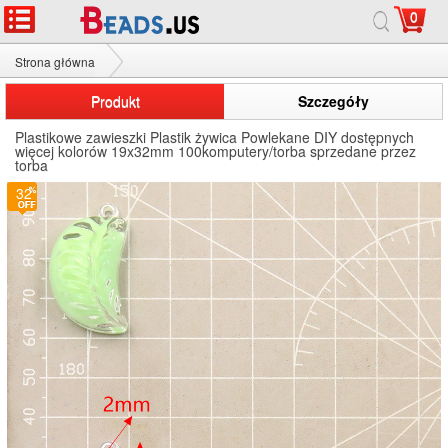
0
Strona główna
Plastikowe zawieszki
Produkt
Szczegóły
Plastikowe zawieszki Plastik żywica Powlekane DIY dostępnych
więcej kolorów 19x32mm 100komputery/torba sprzedane przez
torba
32