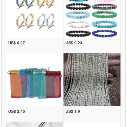
US$ 0.07
US$ 0.23
US$ 2.45
US$ 1.9