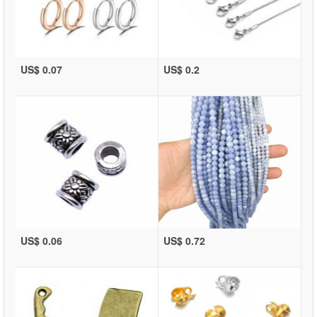
US$ 0.07
US$ 0.2
US$ 0.06
US$ 0.72