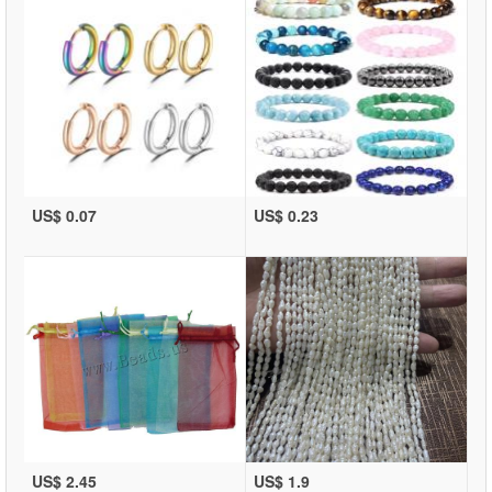
US$ 0.07
US$ 0.23
US$ 2.45
US$ 1.9