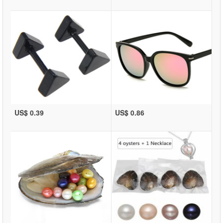
US$ 0.39
US$ 0.86