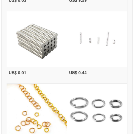
US$ 0.03
US$ 9.59
US$ 0.01
US$ 0.44