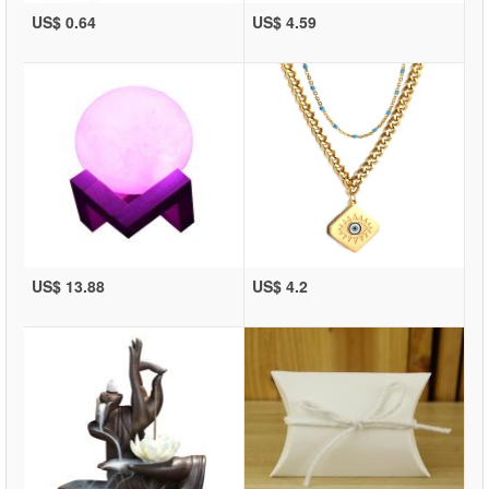
US$ 0.64
US$ 4.59
US$ 13.88
US$ 4.2