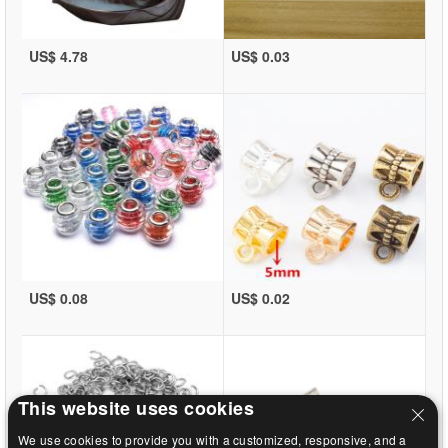
US$ 4.78
US$ 0.03
US$ 0.08
US$ 0.02
This website uses cookies
We use cookies to provide you with a customized, responsive, and a