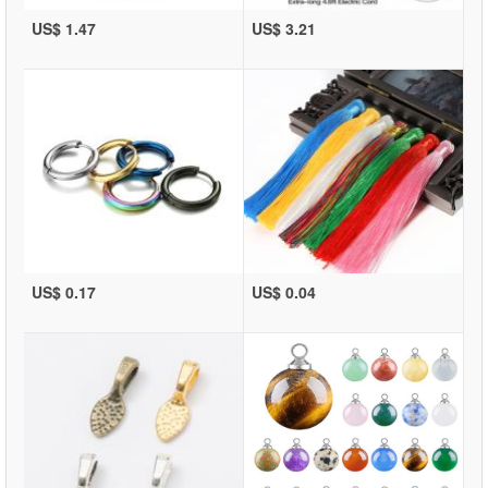
US$ 1.47
US$ 3.21
US$ 0.17
US$ 0.04