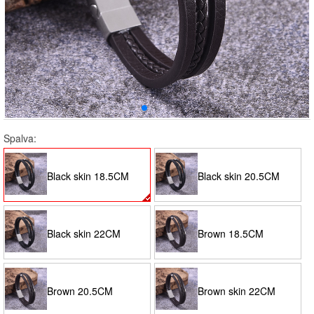
Spalva:
Black skin 18.5CM
Black skin 20.5CM
Black skin 22CM
Brown 18.5CM
Brown 20.5CM
Brown skin 22CM