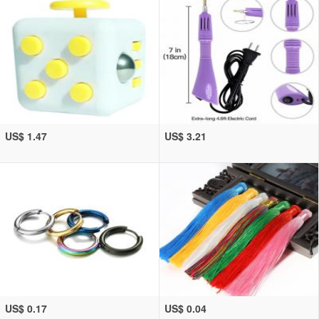
US$ 1.47
US$ 3.21
US$ 0.17
US$ 0.04