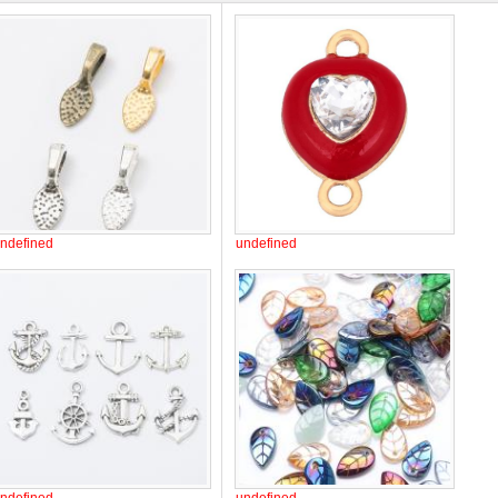
ndefined
undefined