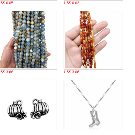
S$ 0.05
US$ 0.03
S$ 3.68
US$ 3.06