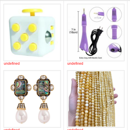
undefined
undefined