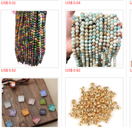
US$ 0.01
US$ 0.04
U
US$ 0.82
US$ 0.82
U