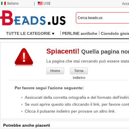
Italiano
|
US$
Acce
TUTTE LE CATEGORIE
PERLINE acriliche
Ciondolo gioie
Spiacenti!
Quella pagina no
La pagina che stai cercando può essere stat
Home
Torna
indietro
Per favore segui l'azione seguente:
Assicurati della corretta ortografia e del formato dell'indir
Se vuoi aprire questo sito cliccando il link, per favore con
Clicca il pulsante indietro per provare un altro link.
Potrebbe anche piacerti