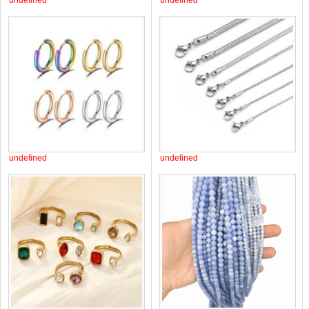
undefined
undefined
undefined
undefined