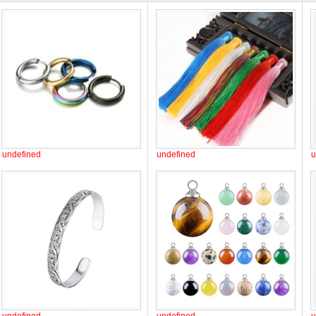
undefined
undefined
u