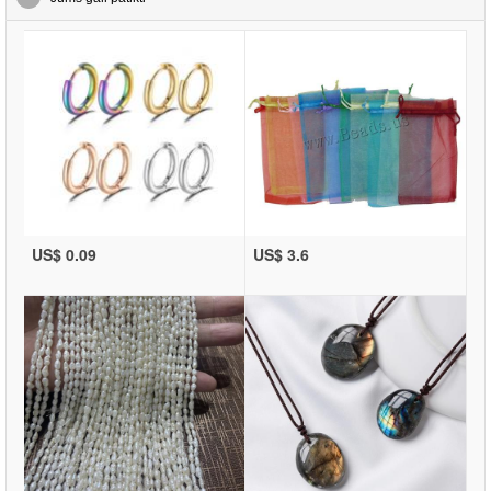
US$ 0.09
US$ 3.6