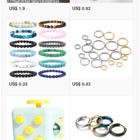
US$ 1.9
US$ 0.92
US$ 0.33
US$ 0.43