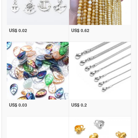
US$ 0.02
US$ 0.62
US$ 0.03
US$ 0.2