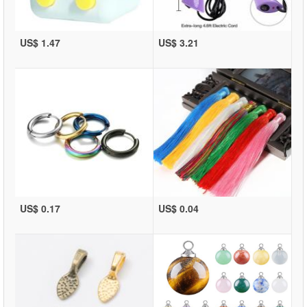
US$ 1.47
US$ 3.21
US$ 0.17
US$ 0.04