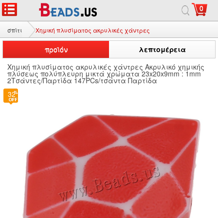
0
σπίτι
Χημική πλυσίματος ακρυλικές χάντρες
προϊόν
λεπτομέρεια
Χημική πλυσίματος ακρυλικές χάντρες Ακρυλικό χημικής
πλύσεως πολύπλευρη μικτά χρώματα 23x20x9mm : 1mm
2Τσάντες/Παρτίδα 147PCs/τσάντα Παρτίδα
32