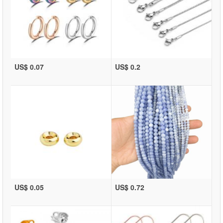
US$ 0.07
US$ 0.2
US$ 0.05
US$ 0.72