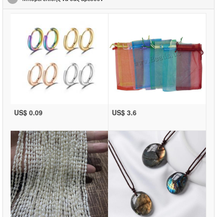
US$ 0.09
US$ 3.6