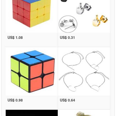
US$ 1.08
US$ 0.31
US$ 0.98
US$ 0.64