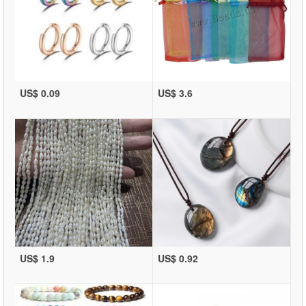
US$ 0.09
US$ 3.6
US$ 1.9
US$ 0.92