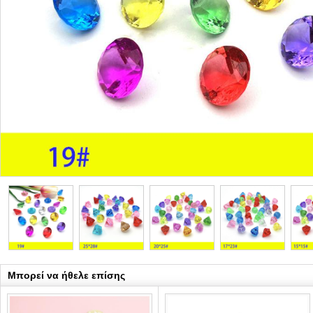
Μπορεί να ήθελε επίσης