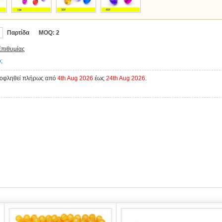
Παρτίδα
MOQ:
2
Επιθυμίας
;
ξοφληθεί πλήρως από
4th Aug 2026
έως
24th Aug 2026
.