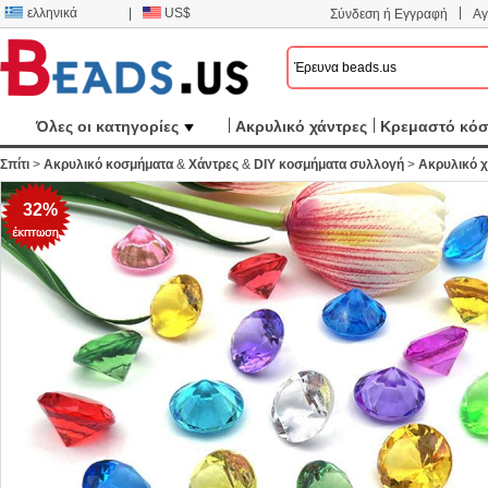
|
ελληνικά
|
US$
Σύνδεση ή Εγγραφή
Αγ
Όλες οι κατηγορίες
Ακρυλικό χάντρες
Κρεμαστό κό
Σπίτι
>
Ακρυλικό κοσμήματα
&
Χάντρες
&
DIY κοσμήματα συλλογή
>
Ακρυλικό χ
32%