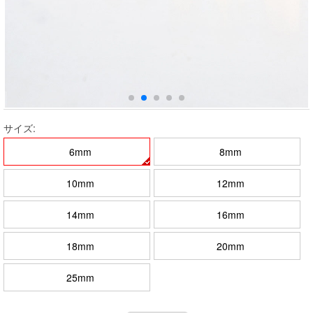
サイズ:
6mm
8mm
10mm
12mm
14mm
16mm
18mm
20mm
25mm