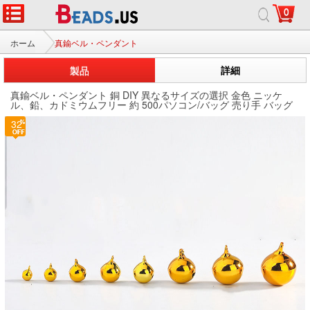
0
ホーム
真鍮ベル・ペンダント
製品
詳細
真鍮ベル・ペンダント 銅 DIY 異なるサイズの選択 金色 ニッケ
ル、鉛、カドミウムフリー 約 500パソコン/バッグ 売り手 バッグ
32