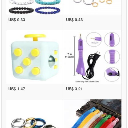
US$ 0.33
US$ 0.43
US$ 1.47
US$ 3.21