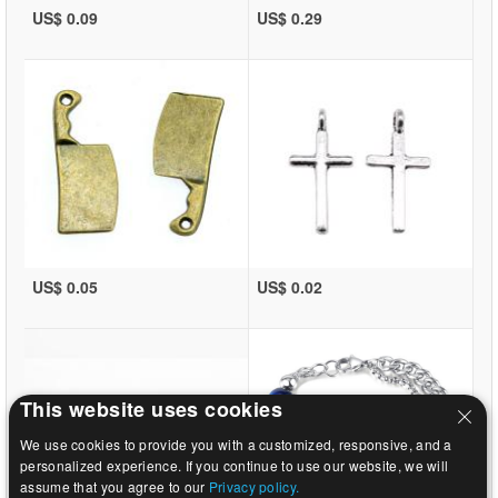
US$ 0.09
US$ 0.29
US$ 0.05
US$ 0.02
This website uses cookies
We use cookies to provide you with a customized, responsive, and a
personalized experience. If you continue to use our website, we will
assume that you agree to our
Privacy policy.