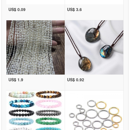
US$ 0.09
US$ 3.6
US$ 1.9
US$ 0.92