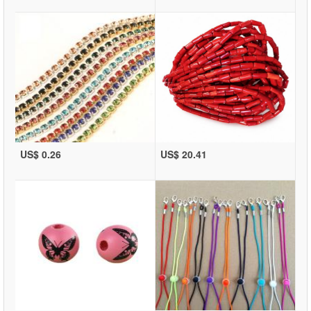
US$ 0.26
US$ 20.41