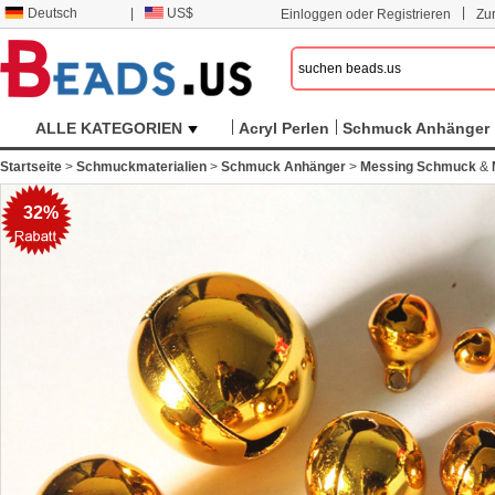
|
Deutsch
|
US$
Einloggen oder Registrieren
Zu
ALLE KATEGORIEN
Acryl Perlen
Schmuck Anhänger
Startseite
>
Schmuckmaterialien
>
Schmuck Anhänger
>
Messing Schmuck
&
32%