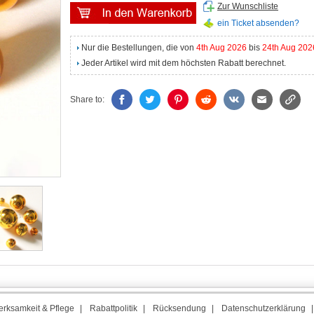
Zur Wunschliste
ein Ticket absenden?
Nur die Bestellungen, die von
4th Aug 2026
bis
24th Aug 202
Jeder Artikel wird mit dem höchsten Rabatt berechnet.
Share to:
rksamkeit & Pflege
|
Rabattpolitik
|
Rücksendung
|
Datenschutzerklärung