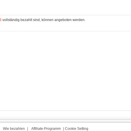
6
vollständig bezahlt sind, können angeboten werden.
|
Wie bezahlen
|
Affiliate-Programm
|
Cookie Setting