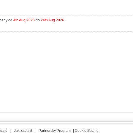
aceny od
4th Aug 2026
do
24th Aug 2026
.
údajů
|
Jak zaplatit
|
Partnerský Program
|
Cookie Setting