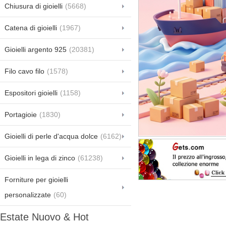
Chiusura di gioielli
(5668)
Catena di gioielli
(1967)
Gioielli argento 925
(20381)
Filo cavo filo
(1578)
Espositori gioielli
(1158)
Portagioie
(1830)
Gioielli di perle d'acqua dolce
(6162)
Gioielli in lega di zinco
(61238)
Forniture per gioielli
personalizzate
(60)
Estate Nuovo & Hot