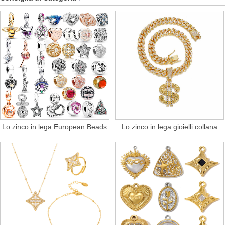
Lo zinco in lega European Beads
Lo zinco in lega gioielli collana