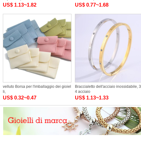
US$ 1.13~1.82
US$ 0.77~1.68
velluto Borsa per l'imballaggio dei gioiel
Braccialetto dell'acciaio inossidabile, 
li,
4 acciaio
US$ 0.32~0.47
US$ 1.13~1.33