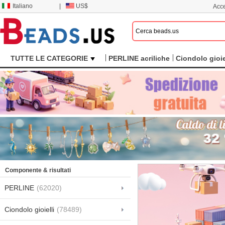
Italiano
|
US$
Acce
TUTTE LE CATEGORIE
PERLINE acriliche
Ciondolo gioie
Componente & risultati
PERLINE
(62020)
Ciondolo gioielli
(78489)