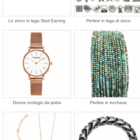
Lo zinco in lega Stud Earring
Perline in lega di zinco
Donne orologio da polso
Perline in turchese