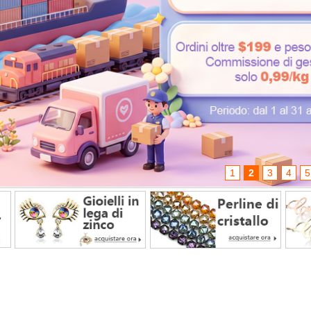
1
2
3
4
5