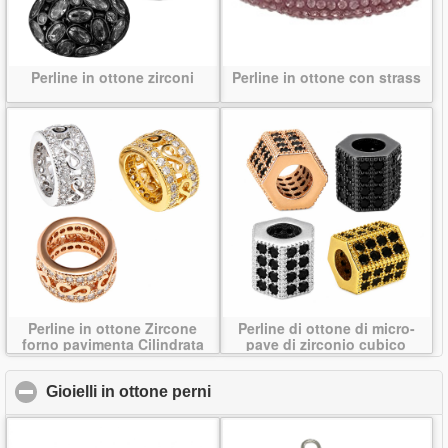
Perline in ottone zirconi
Perline in ottone con strass
Perline in ottone Zircone
Perline di ottone di micro-
forno pavimenta Cilindrata
pave di zirconio cubico
Gioielli in ottone perni
click to collapse contents