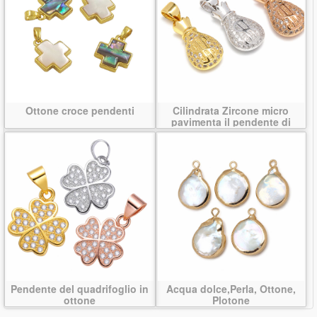
Ottone croce pendenti
Cilindrata Zircone micro
pavimenta il pendente di
ottone
Pendente del quadrifoglio in
Acqua dolce,Perla, Ottone,
ottone
Plotone