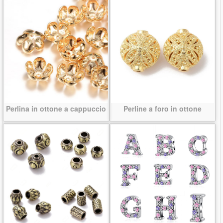
Perlina in ottone a cappuccio
Perline a foro in ottone