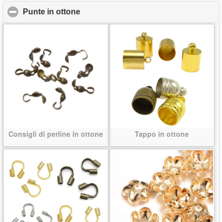
Punte in ottone
click to collapse contents
Consigli di perline in ottone
Tappo in ottone