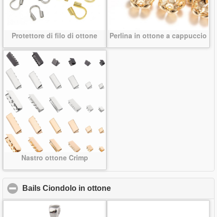
Protettore di filo di ottone
Perlina in ottone a cappuccio
Nastro ottone Crimp
Bails Ciondolo in ottone
click to collapse contents