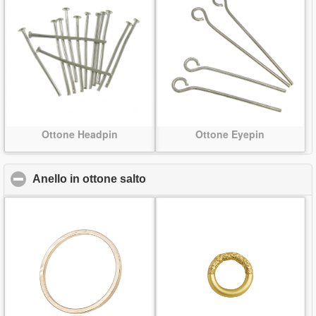
Ottone Headpin
Ottone Eyepin
Anello in ottone salto
click to collapse contents