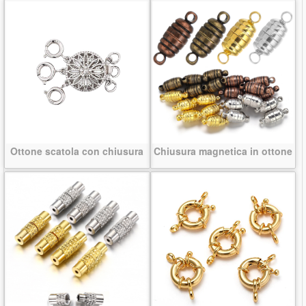
Ottone scatola con chiusura
Chiusura magnetica in ottone