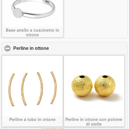
Base anello a cuscinetto in
ottone
Perline in ottone
click to collapse contents
Perline a tubo in ottone
Perline in ottone con polvere
di stelle