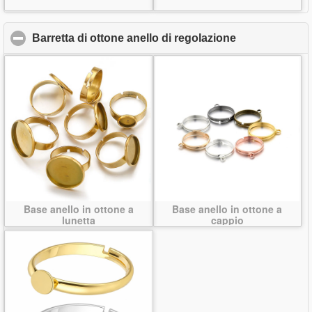
Barretta di ottone anello di regolazione
click to colla
Base anello in ottone a
Base anello in ottone a
lunetta
cappio