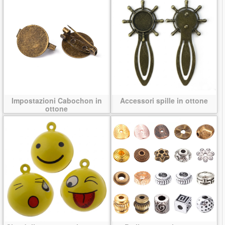
Impostazioni Cabochon in
Accessori spille in ottone
ottone