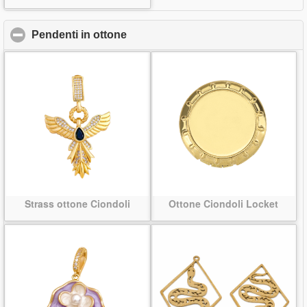
Pendenti in ottone
click to collapse contents
Strass ottone Ciondoli
Ottone Ciondoli Locket