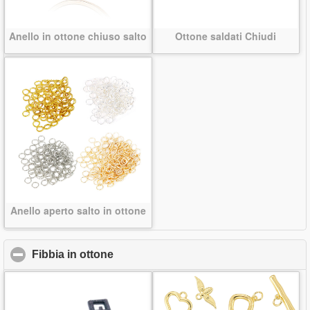
Anello in ottone chiuso salto
Ottone saldati Chiudi
Anello aperto salto in ottone
Fibbia in ottone
click to collapse contents