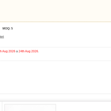
MOQ:
5
deri
th Aug 2026
a
24th Aug 2026
.