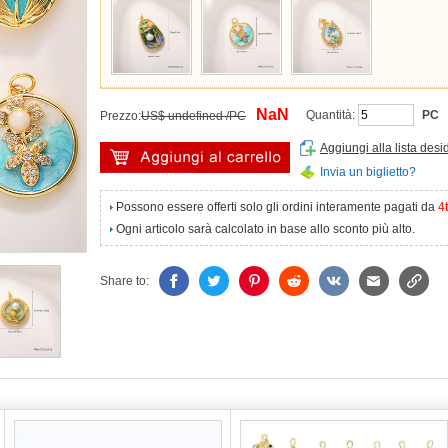
NaN
Quantità:
PC
Prezzo:
US$ undefined /PC
Aggiungi alla lista desi
Invia un biglietto?
Possono essere offerti solo gli ordini interamente pagati da
4
Ogni articolo sarà calcolato in base allo sconto più alto.
Share to: