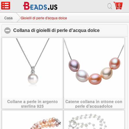
0
Casa
|
Circa
|
Contattaci
|
Sito completo
© 2026 Via Lattea Jewelry Ltd. Tutti i diritti riservati.
Casa
Gioielli di perle d'acqua dolce
Collana di gioielli di perle d'acqua dolce
click to coll
Collane a perle in argento
Catene collana in ottone con
sterlina 925
perle d'acquadolce