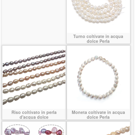
Turno coltivate in acqua
dolce Perla
Riso coltivato in perla
Moneta coltivate in acqua
d'acqua dolce
dolce Perla