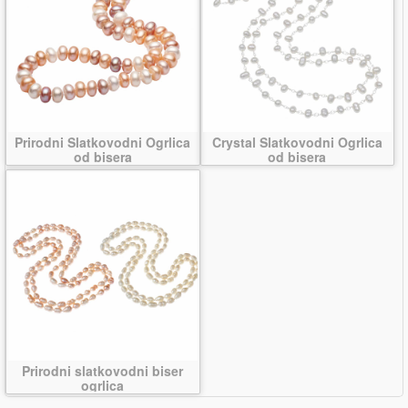
Prirodni Slatkovodni Ogrlica
Crystal Slatkovodni Ogrlica
od bisera
od bisera
Prirodni slatkovodni biser
ogrlica