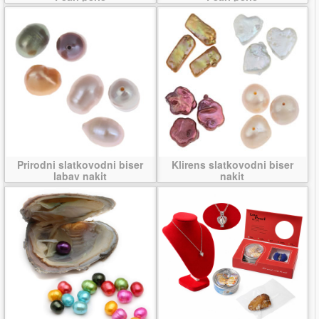
Prirodni slatkovodni biser
Klirens slatkovodni biser
labav nakit
nakit