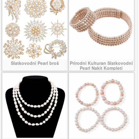
Slatkovodni Pearl broš
Prirodni Kulturan Slatkovodni
Pearl Nakit Kompleti