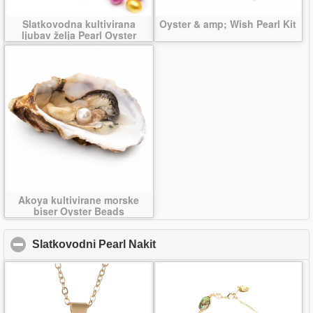
Slatkovodna kultivirana
Oyster & amp; Wish Pearl Kit
ljubav želja Pearl Oyster
Akoya kultivirane morske
biser Oyster Beads
Slatkovodni Pearl Nakit
click to collapse contents