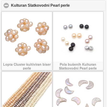
Kulturan Slatkovodni Pearl perle
click to collapse con
Lopta Cluster kultiviran biser
Pola bušenih Kulturan
perle
Slatkovodni Pearl perle